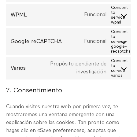
Consent
to
WPML
Funcional
service
wpml
Consent
to
Google reCAPTCHA
Funcional
service
google-
recaptcha
Consent
Propósito pendiente de
to
Varios
service
investigación
varios
7. Consentimiento
Cuando visites nuestra web por primera vez, te
mostraremos una ventana emergente con una
explicación sobre las cookies. Tan pronto como
hagas clic en «Save preferences», aceptas que