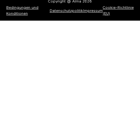
Copyright @ Alma 2026
Bedingungen und
Cookie-Richtlinie
Datenschutzpolitik
Impressum
Konditionen
(EU)