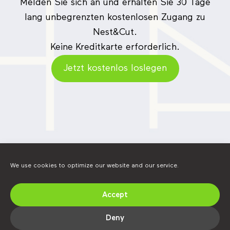
Melden Sie sich an und erhalten Sie 30 Tage
lang unbegrenzten kostenlosen Zugang zu
Nest&Cut.
Keine Kreditkarte erforderlich.
Jetzt kostenlos loslegen
We use cookies to optimize our website and our service.
Finden Sie uns in sozialen Netzwerken.
Accept
LinkedIn
YouTube
Instagram
Deny