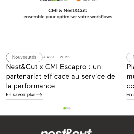
Nouveautés
9 AVRIL 2026
Nest&Cut x CMI Escapro : un
Pl
partenariat efficace au service de
mu
la performance
co
En savoir plus
En 