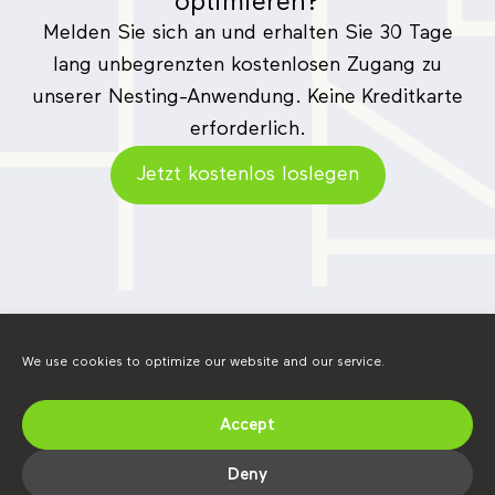
optimieren?
Melden Sie sich an und erhalten Sie 30 Tage
lang unbegrenzten kostenlosen Zugang zu
unserer Nesting-Anwendung. Keine Kreditkarte
erforderlich.
Jetzt kostenlos loslegen
We use cookies to optimize our website and our service.
Finden Sie uns in sozialen Netzwerken.
Accept
LinkedIn
YouTube
Instagram
Deny