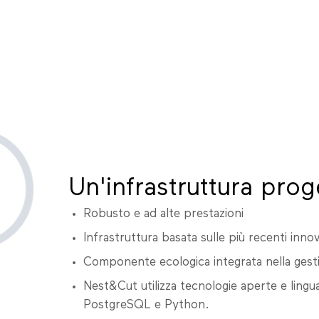
Un'infrastruttura proge
Robusto e ad alte prestazioni
Infrastruttura basata sulle più recenti inno
Componente ecologica integrata nella gestion
Nest&Cut utilizza tecnologie aperte e ling
PostgreSQL e Python.