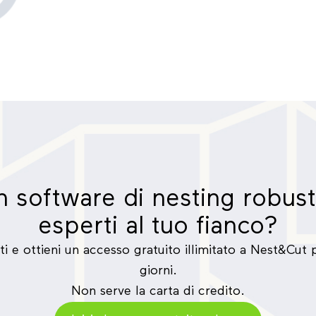
un software di nesting robus
esperti al tuo fianco?
viti e ottieni un accesso gratuito illimitato a Nest&Cut 
giorni.
Non serve la carta di credito.