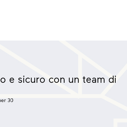
to e sicuro con un team di
per 30