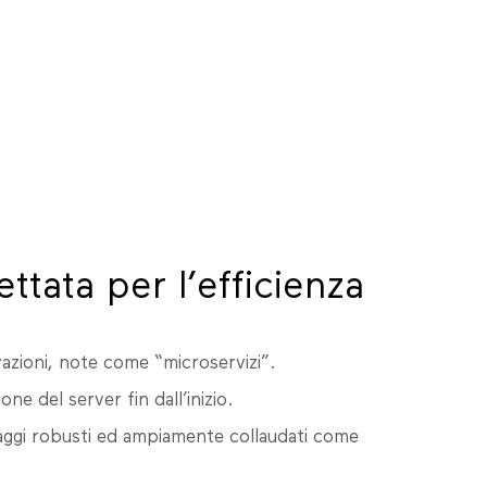
ttata per l’efficienza
vazioni, note come “microservizi”.
e del server fin dall’inizio.
uaggi robusti ed ampiamente collaudati come