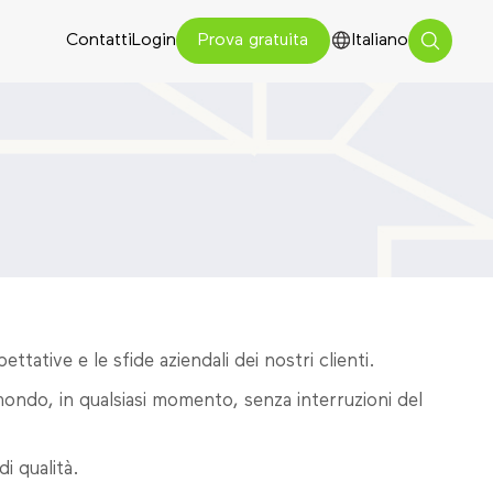
Contatti
Login
Italiano
Prova gratuita
ttative e le sfide aziendali dei nostri clienti.
do, in qualsiasi momento, senza interruzioni del
i qualità.