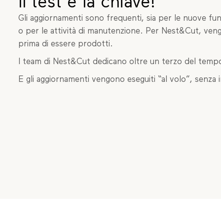
Il test è la chiave!
Gli aggiornamenti sono frequenti, sia per le nuove funz
o per le attività di manutenzione. Per Nest&Cut, veng
prima di essere prodotti.
I team di Nest&Cut dedicano oltre un terzo del tempo 
E gli aggiornamenti vengono eseguiti “al volo”, senza i