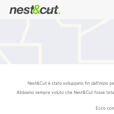
Nest&Cut è stato sviluppato fin dall’inizio per
Abbiamo sempre voluto che Nest&Cut fosse totalm
Ecco come