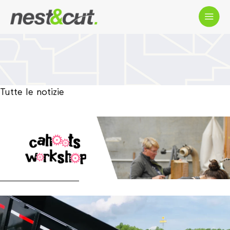
Tutte le notizie
Cahoots: costruire l’uguaglianza di
genere nelle professioni dell’edilizia e
tecniche in Nuova Zelanda
Per saperne di più
Trasformare la produzione di rimorchi:
L’impatto del software di nesting