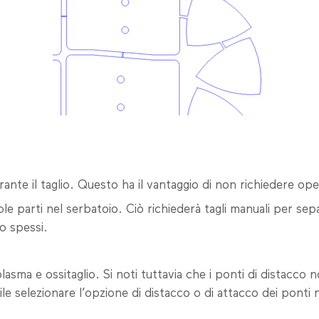
ante il taglio. Questo ha il vantaggio di non richiedere oper
le parti nel serbatoio. Ciò richiederà tagli manuali per sepa
o spessi.
lasma e ossitaglio. Si noti tuttavia che i ponti di distacco 
bile selezionare l’opzione di distacco o di attacco dei ponti 