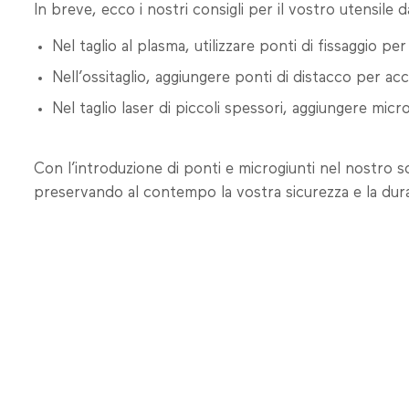
In breve, ecco i nostri consigli per il vostro utensile d
Nel taglio al plasma, utilizzare ponti di fissaggio per
Nell’ossitaglio, aggiungere ponti di distacco per acc
Nel taglio laser di piccoli spessori, aggiungere micr
Con l’introduzione di ponti e microgiunti nel nostro s
preservando al contempo la vostra sicurezza e la dura