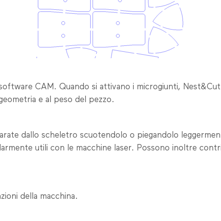
l software CAM. Quando si attivano i microgiunti, Nest&Cu
 geometria e al peso del pezzo.
eparate dallo scheletro scuotendolo o piegandolo leggermen
olarmente utili con le macchine laser. Possono inoltre contribu
zioni della macchina.