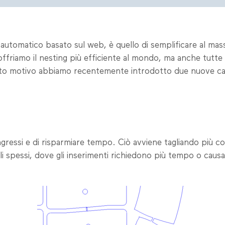
 automatico basato sul web, è quello di semplificare al mass
ffriamo il nesting più efficiente al mondo, ma anche tutt
esto motivo abbiamo recentemente introdotto due nuove carat
ngressi e di risparmiare tempo. Ciò avviene tagliando più con
iali spessi, dove gli inserimenti richiedono più tempo o cau