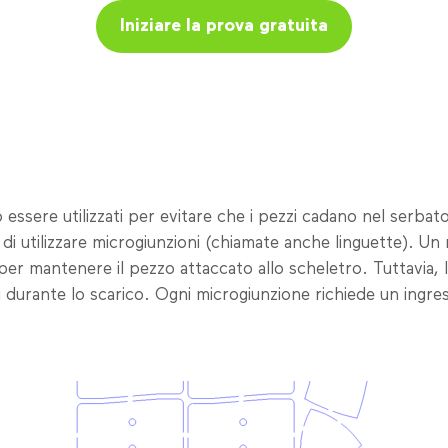
Iniziare la prova gratuita
ssere utilizzati per evitare che i pezzi cadano nel serbat
ello di utilizzare microgiunzioni (chiamate anche linguette).
to per mantenere il pezzo attaccato allo scheletro. Tuttavia
i durante lo scarico. Ogni microgiunzione richiede un ingre