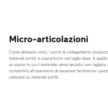
Micro-articolazioni
Come abbiamo visto, i ponti di collegamento possono e
materiali sottili, e soprattutto nel taglio laser, è qu
un pezzo in cui il materiale viene lasciato non taglia
consentire all’operatore di separare facilmente i pezz
utilizzate su materiali sottili.