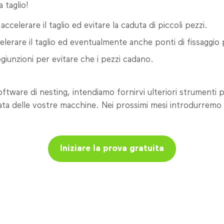
a taglio!
 accelerare il taglio ed evitare la caduta di piccoli pezzi.
elerare il taglio ed eventualmente anche ponti di fissaggio p
ogiunzioni per evitare che i pezzi cadano.
oftware di nesting, intendiamo fornirvi ulteriori strumenti 
ta delle vostre macchine. Nei prossimi mesi introdurremo a
Iniziare la prova gratuita