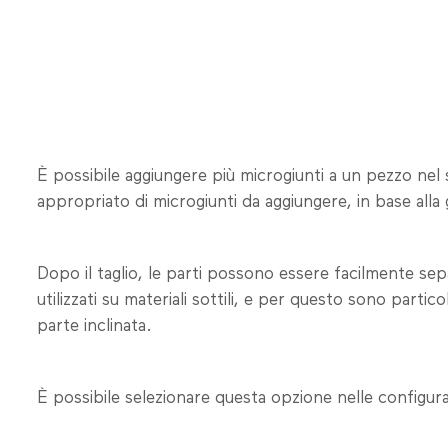
È possibile aggiungere più microgiunti a un pezzo ne
appropriato di microgiunti da aggiungere, in base alla
Dopo il taglio, le parti possono essere facilmente s
utilizzati su materiali sottili, e per questo sono partic
parte inclinata.
È possibile selezionare questa opzione nelle configura