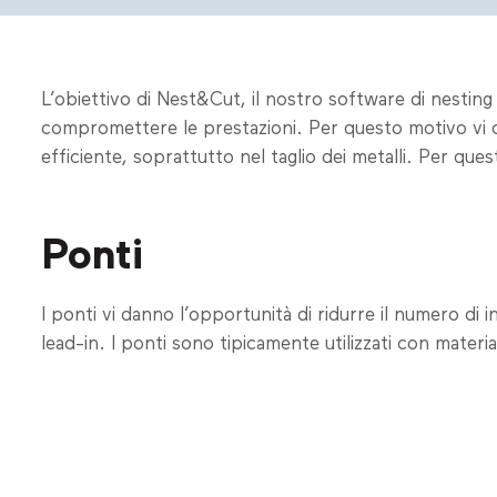
L’obiettivo di Nest&Cut, il nostro software di nesting
compromettere le prestazioni. Per questo motivo vi o
efficiente, soprattutto nel taglio dei metalli. Per qu
Ponti
I ponti vi danno l’opportunità di ridurre il numero di i
lead-in. I ponti sono tipicamente utilizzati con mater