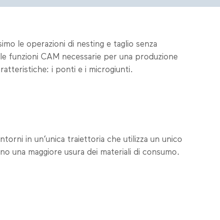
imo le operazioni di nesting e taglio senza
e le funzioni CAM necessarie per una produzione
teristiche: i ponti e i microgiunti.
torni in un’unica traiettoria che utilizza un unico
sano una maggiore usura dei materiali di consumo.