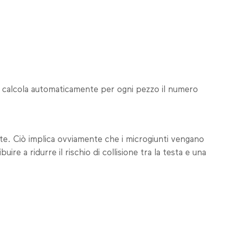
t calcola automaticamente per ogni pezzo il numero
te. Ciò implica ovviamente che i microgiunti vengano
ire a ridurre il rischio di collisione tra la testa e una