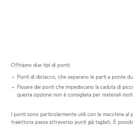
Offriamo due tipi di ponti:
Ponti di distacco, che separano le parti a ponte dur
Fissare dei ponti che impediscano la caduta di picco
questa opzione non è consigliata per materiali molt
I ponti sono particolarmente utili con le macchine al p
traiettoria passa attraverso punti già tagliati. È possi