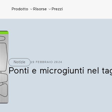
Prodotto
Risorse
Prezzi
Notizie
19 FEBBRAIO 2024
Ponti e microgiunti nel tag