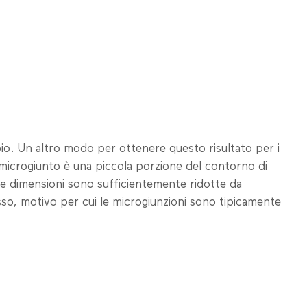
oio. Un altro modo per ottenere questo risultato per i
 Un microgiunto è una piccola porzione del contorno di
, le dimensioni sono sufficientemente ridotte da
sso, motivo per cui le microgiunzioni sono tipicamente